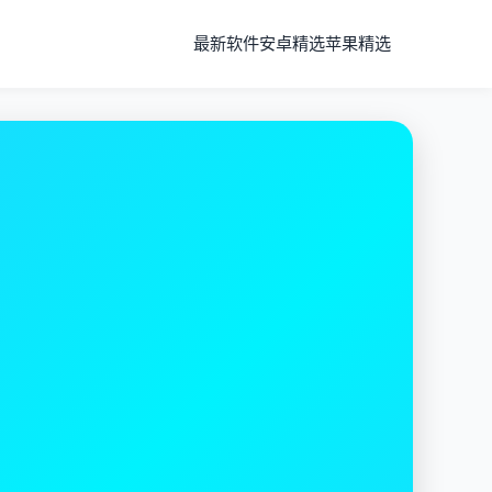
最新软件
安卓精选
苹果精选
全球节点
高速服务器遍布全球