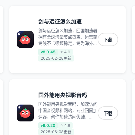
剑与远征怎么加速
剑与远征怎么加速，回国加速器
拥有全球海量节点覆盖，运营商
下载
专线不卡顿超稳定，专为海外华
人和留学生打造，帮助海外华人
v8.0.45
⭐ 4.9
免除地域限制，随时高速稳定低
2025-02-28更新
延迟玩国服游戏、观看高清视
频、听高品质音乐。
国外能用央视影音吗
国外能用央视影音吗，加速访问
中国音视频和网站，专业回国加
下载
速器，帮你加速访问优酷、
bilibili、腾讯视频、爱奇艺等，
v9.0.20
⭐ 4.8
加速国服游戏，例如原神、阴阳
2025-06-08更新