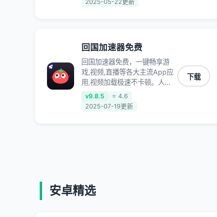
2025-05-22更新
定不掉线,畅享国内网络！
回国加速器免费
回国加速器免费，一键畅享游
戏,视频,直播等各大主流App应
下载
用,视频加载极速不卡顿。人在
海外听歌,玩国服游戏 简单易
v9.8.5
⭐ 4.6
用。
2025-07-19更新
安卓精选