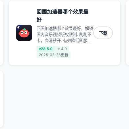
回国加速器哪个效果最
好
回国加速器哪个效果最好，解锁
下载
国内音乐视频版权限制. 刷剧不
卡，高清秒开. 有效降低国服游
戏延迟. 提升国内主流应用访问
v28.5.0
⭐ 4.9
速度 ; 独创加速黑科技 · 海量边
2025-02-28更新
缘. 动态多线. 智能流控。