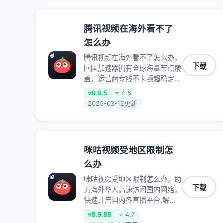
腾讯视频在海外看不了
怎么办
腾讯视频在海外看不了怎么办，
下载
回国加速器拥有全球海量节点覆
盖，运营商专线不卡顿超稳定，
专为海外华人和留学生打造，帮
v8.9.5
⭐ 4.8
助海外华人免除地域限制，随时
2025-03-12更新
高速稳定低延迟玩国服游戏、观
看高清视频、听高品质音乐。
咪咕视频受地区限制怎
么办
咪咕视频受地区限制怎么办，助
下载
力海外华人高速访问国内网络，
快速开启国内各直播平台,解决
国内视频、音乐卡顿问题；更能
v8.9.88
⭐ 4.7
加速海量国服游戏，超低延迟稳