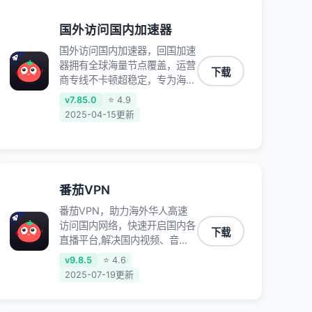
国外访问国内加速器
国外访问国内加速器，回国加速
器拥有全球海量节点覆盖，运营
下载
商专线不卡顿超稳定，专为海外
华人和留学生打造，帮助海外华
v7.85.0
⭐ 4.9
人免除地域限制，随时高速稳定
2025-04-15更新
低延迟玩国服游戏、观看高清视
频、听高品质音乐。
番茄VPN
番茄VPN，助力海外华人高速
访问国内网络，快速开启国内各
下载
直播平台,解决国内视频、音乐
卡顿问题；更能加速海量国服游
v9.8.5
⭐ 4.6
戏，超低延迟稳定不掉线,畅享
2025-07-19更新
国内网络！