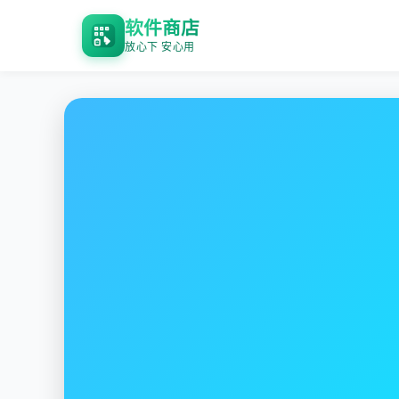
软件商店
放心下 安心用